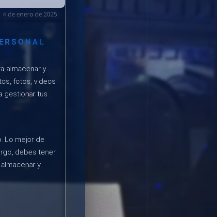
4 de enero de 2025
PERSONAL
ra almacenar y
os, fotos, videos
a gestionar tus
. Lo mejor de
argo, debes tener
s almacenar y