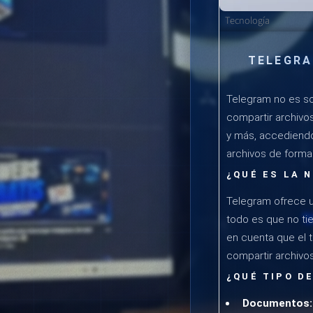
Tecnología
TELEGRA
Telegram no es so
compartir archivo
y más, accediendo 
archivos de forma 
¿QUÉ ES LA 
Telegram ofrece 
todo es que no ti
en cuenta que el
compartir archivo
¿QUÉ TIPO D
Documentos: