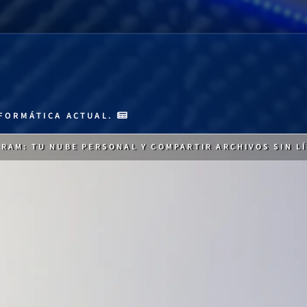
FORMÁTICA ACTUAL.
RAM: TU NUBE PERSONAL Y COMPARTIR ARCHIVOS SIN L