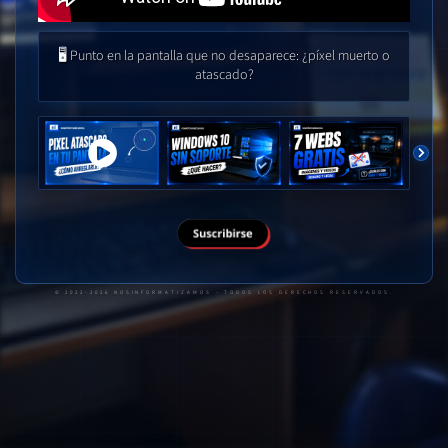
🖥️ Punto en la pantalla que no desaparece: ¿píxel muerto o
atascado?
© 2022-
2026
NOSINFORMATIZAMOS
- TODOS LOS DERECHOS RESERVADOS.