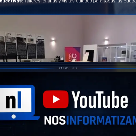
ducativas:
Talleres, charlas y visitas guiadas para todas las edad
PATROCINIO