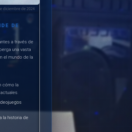
de diciembre de 2024
NDE DE
antes a través de
lberga una vasta
en el mundo de la
an cómo la
actuales.
ideojuegos
la historia de