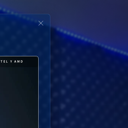
NTEL Y AMD