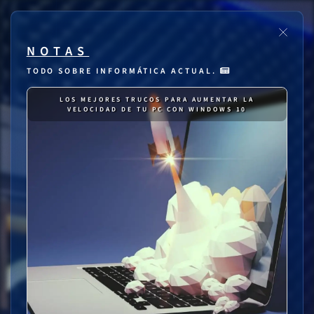
NOTAS
TODO SOBRE INFORMÁTICA ACTUAL.
LOS MEJORES TRUCOS PARA AUMENTAR LA
VELOCIDAD DE TU PC CON WINDOWS 10