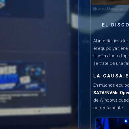
Sistema Operativo
EL DISC
Al intentar instalar
el equipo ya tiene
ningún disco disp
se trate de una fa
LA CAUSA E
En muchos equipo
SATA/NVMe Oper
de Windows puede 
correctamente.