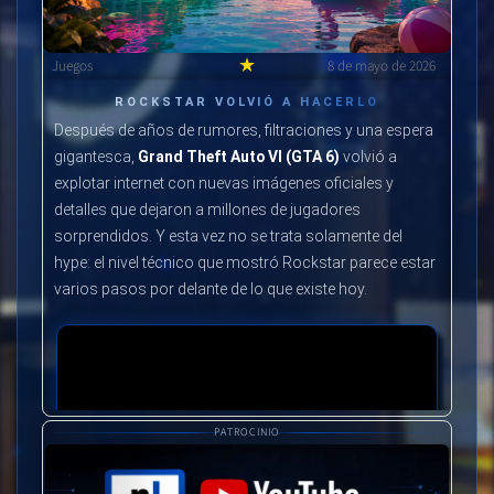
★
Juegos
8 de mayo de 2026
ROCKSTAR VOLVIÓ A HACERLO
Después de años de rumores, filtraciones y una espera
gigantesca,
Grand Theft Auto VI (GTA 6)
volvió a
explotar internet con nuevas imágenes oficiales y
detalles que dejaron a millones de jugadores
sorprendidos. Y esta vez no se trata solamente del
hype: el nivel técnico que mostró Rockstar parece estar
varios pasos por delante de lo que existe hoy.
PATROCINIO