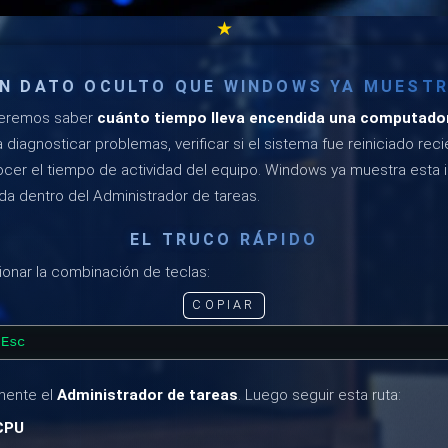
★
N DATO OCULTO QUE WINDOWS YA MUEST
eremos saber
cuánto tiempo lleva encendida una computado
a diagnosticar problemas, verificar si el sistema fue reiniciado re
er el tiempo de actividad del equipo. Windows ya muestra esta 
da dentro del Administrador de tareas.
EL TRUCO RÁPIDO
ionar la combinación de teclas:
COPIAR
 Esc
mente el
Administrador de tareas
. Luego seguir esta ruta:
CPU