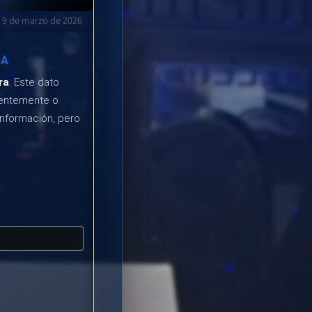
9 de marzo de 2026
RA
ra
. Este dato
cientemente o
información, pero