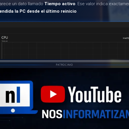
parece un dato llamado
Tiempo activo
. Ese valor indica exactam
endida la PC desde el último reinicio
.
PATROCINIO