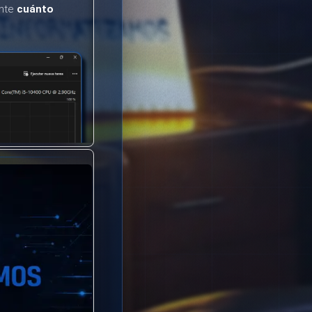
ente
cuánto