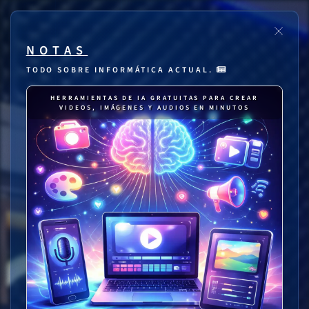
NOTAS
TODO SOBRE INFORMÁTICA ACTUAL.
HERRAMIENTAS DE IA GRATUITAS PARA CREAR
VIDEOS, IMÁGENES Y AUDIOS EN MINUTOS