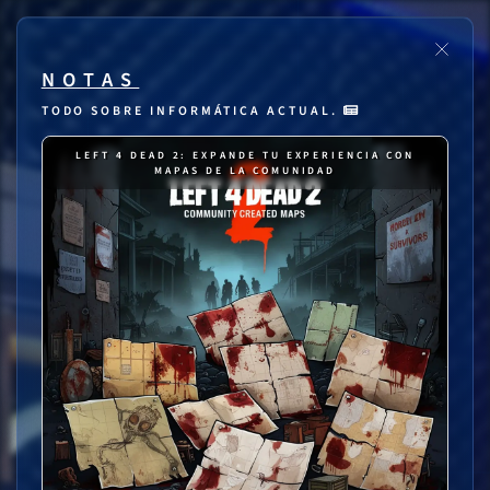
NOTAS
TODO SOBRE INFORMÁTICA ACTUAL.
LEFT 4 DEAD 2: EXPANDE TU EXPERIENCIA CON
MAPAS DE LA COMUNIDAD