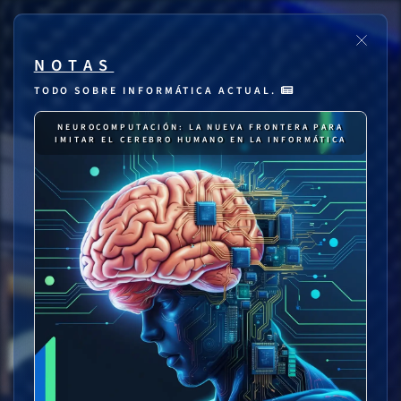
NOTAS
TODO SOBRE INFORMÁTICA ACTUAL.
NEUROCOMPUTACIÓN: LA NUEVA FRONTERA PARA
IMITAR EL CEREBRO HUMANO EN LA INFORMÁTICA