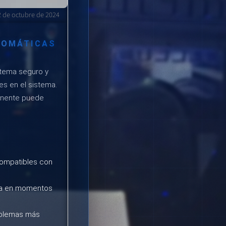
2 de octubre de 2024
TOMÁTICAS
stema seguro y
es en el sistema.
manente puede
compatibles con
tema en momentos
oblemas más