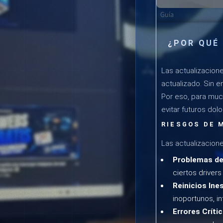
Guía
¿POR QUÉ
Las actualizacion
actualizado. Sin 
Por eso, para muc
evitar futuros dol
RIESGOS DE 
Las actualizacion
Problemas de
ciertos driver
Reinicios In
inoportunos, in
Errores Críti