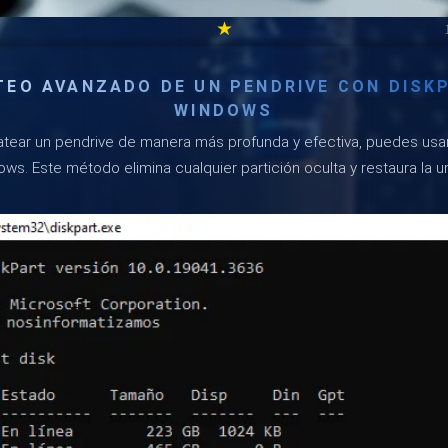
★
EO AVANZADO DE UN PENDRIVE CON DISK
WINDOWS
atear un pendrive de manera más profunda y efectiva, puedes usar
ws. Este método elimina cualquier partición oculta y restaura la u