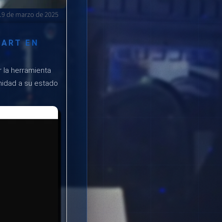
19 de marzo de 2025
PART EN
 la herramienta
nidad a su estado