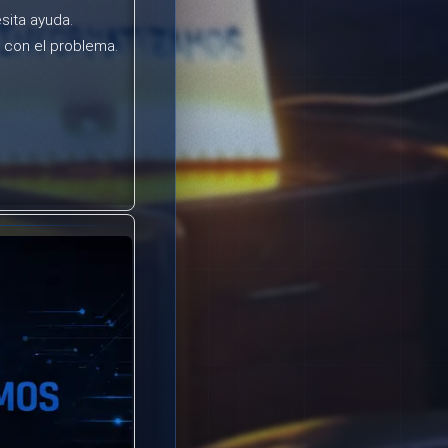
sita ayuda.
e con el problema.